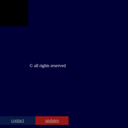
© all rights reserved
contact
updates