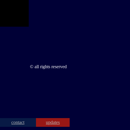
© all rights reserved
contact
updates